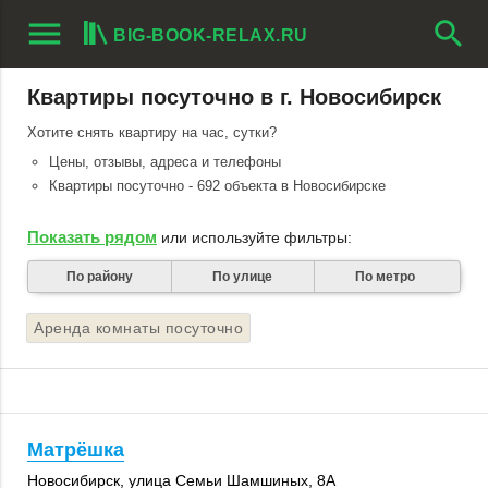
menu
search
BIG-BOOK-RELAX.RU
Квартиры посуточно в г. Новосибирск
Хотите снять квартиру на час, сутки?
Цены, отзывы, адреса и телефоны
Квартиры посуточно - 692 объекта в Новосибирске
Показать рядом
или используйте фильтры:
По району
По улице
По метро
Аренда комнаты посуточно
Матрёшка
Новосибирск
, улица Семьи Шамшиных, 8А