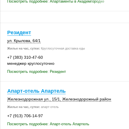
Посмотреть подробнее: Апартаменты в Академгородке
Резидент
ул. Крылова
,
64/1
Жилье на час, сутки:
Круглосуточная доставка еды
+7 (383) 310-47-60
менеджер круглосуточно
Посмотреть подробнее: Резидент
Апарт-отель Апартель
Железнодорожная ул.
,
15/1
, Железнодорожный район
Жилье на час, сутки:
апарт-отель
+7 (913) 706-14-97
Посмотреть подробнее: Апарт-отель Апартель