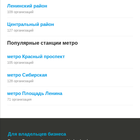
Ленинский район
109 организаций
Центральный район
127 организаций
Популярные станции метро
метро Красный проспект
105 организаций
метро Сибирская
128 организаций
метро Площадь Ленина
71 организация
Для владельцев бизнеса