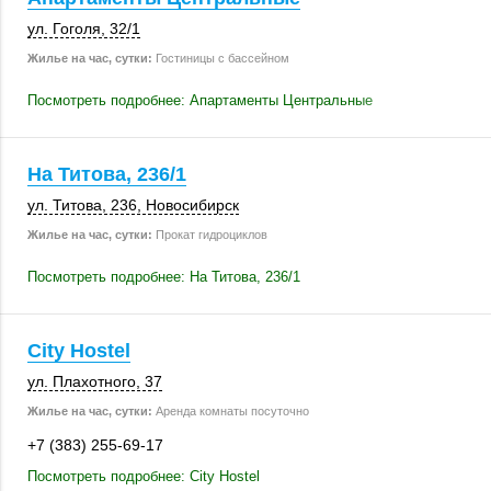
ул. Гоголя
,
32/1
Жилье на час, сутки:
Гостиницы с бассейном
Посмотреть подробнее: Апартаменты Центральные
На Титова, 236/1
ул. Титова
,
236
,
Новосибирск
Жилье на час, сутки:
Прокат гидроциклов
Посмотреть подробнее: На Титова, 236/1
City Hostel
ул. Плахотного, 37
Жилье на час, сутки:
Аренда комнаты посуточно
+7 (383) 255-69-17
Посмотреть подробнее: City Hostel