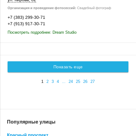
Организация и проведение фотосессий:
Свадебный фотограф
+7 (383) 299-30-71
+7 (913) 917-30-71
Посмотреть подробнее: Dream Studio
Показать еще
1
2
3
4
...
24
25
26
27
Популярные улицы
Красный проспект