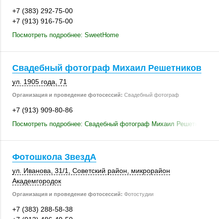
+7 (383) 292-75-00
+7 (913) 916-75-00
Посмотреть подробнее: SweetHome
Свадебный фотограф Михаил Решетников
ул. 1905 года, 71
Организация и проведение фотосессий:
Свадебный фотограф
+7 (913) 909-80-86
Посмотреть подробнее: Свадебный фотограф Михаил Решетников
Фотошкола ЗвездА
ул. Иванова
,
31/1
,
Советский район
, микрорайон
Академгородок
Организация и проведение фотосессий:
Фотостудии
+7 (383) 288-58-38