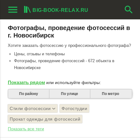
menu
search
BIG-BOOK-RELAX.RU
Фотографы, проведение фотосессий в
г. Новосибирск
Хотите заказать фотосессию у профессионального фотографа?
Цены, отзывы и телефоны
Фотографы, проведение фотосессий - 672 объекта в
Новосибирске
Показать рядом
или используйте фильтры:
По району
По улице
По метро
Стили фотосессии
Фотостудии
Прокат одежды для фотосессий
Показать все теги