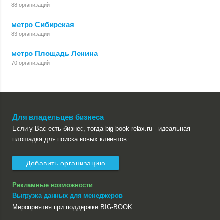
88 организаций
метро Сибирская
83 организации
метро Площадь Ленина
70 организаций
Для владельцев бизнеса
Если у Вас есть бизнес, тогда big-book-relax.ru - идеальная
площадка для поиска новых клиентов
Добавить организацию
Рекламные возможности
Выгрузка данных для менеджеров
Мероприятия при поддержке BIG-BOOK