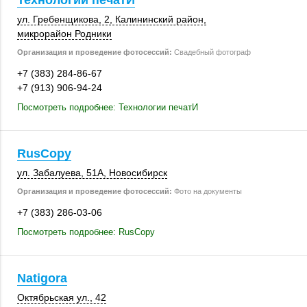
Технологии печатИ
ул. Гребенщикова, 2
,
Калининский район
,
микрорайон Родники
Организация и проведение фотосессий:
Свадебный фотограф
+7 (383) 284-86-67
+7 (913) 906-94-24
Посмотреть подробнее: Технологии печатИ
RusCopy
ул. Забалуева
,
51А
,
Новосибирск
Организация и проведение фотосессий:
Фото на документы
+7 (383) 286-03-06
Посмотреть подробнее: RusCopy
Natigora
Октябрьская ул., 42