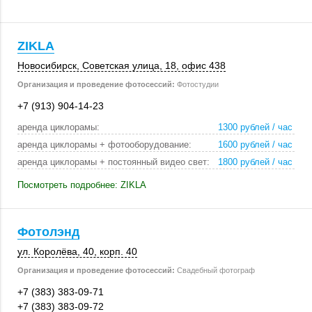
ZIKLA
Новосибирск
,
Советская улица, 18
,
офис 438
Организация и проведение фотосессий:
Фотостудии
+7 (913) 904-14-23
аренда циклорамы:
1300 рублей / час
аренда циклорамы + фотооборудование:
1600 рублей / час
аренда циклорамы + постоянный видео свет:
1800 рублей / час
Посмотреть подробнее: ZIKLA
Фотолэнд
ул. Королёва, 40
,
корп. 40
Организация и проведение фотосессий:
Свадебный фотограф
+7 (383) 383-09-71
+7 (383) 383-09-72