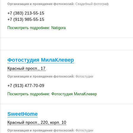
Организация и проведение фотосессий:
Свадебный фотограф
+7 (383) 213-55-15
+7 (913) 985-55-15
Посмотреть подробнее: Natigora
Фотостудия МилаКлевер
Красный просп., 17
Организация и проведение фотосессий:
Фотостудии
+7 (913) 477-70-09
Посмотреть подробнее: Фотостудия МилаКлевер
SweetHome
Красный просп.
,
220
,
корп. 10
Организация и проведение фотосессий:
Фотостудии